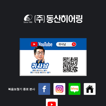
복음보청기 종로 본사