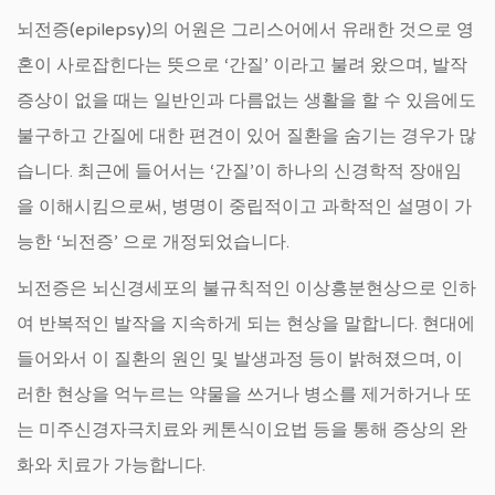
뇌전증(epilepsy)의 어원은 그리스어에서 유래한 것으로 영
혼이 사로잡힌다는 뜻으로 ‘간질’ 이라고 불려 왔으며, 발작
증상이 없을 때는 일반인과 다름없는 생활을 할 수 있음에도
불구하고 간질에 대한 편견이 있어 질환을 숨기는 경우가 많
습니다. 최근에 들어서는 ‘간질’이 하나의 신경학적 장애임
을 이해시킴으로써, 병명이 중립적이고 과학적인 설명이 가
능한 ‘뇌전증’ 으로 개정되었습니다.
뇌전증은 뇌신경세포의 불규칙적인 이상흥분현상으로 인하
여 반복적인 발작을 지속하게 되는 현상을 말합니다. 현대에
들어와서 이 질환의 원인 및 발생과정 등이 밝혀졌으며, 이
러한 현상을 억누르는 약물을 쓰거나 병소를 제거하거나 또
는 미주신경자극치료와 케톤식이요법 등을 통해 증상의 완
화와 치료가 가능합니다.