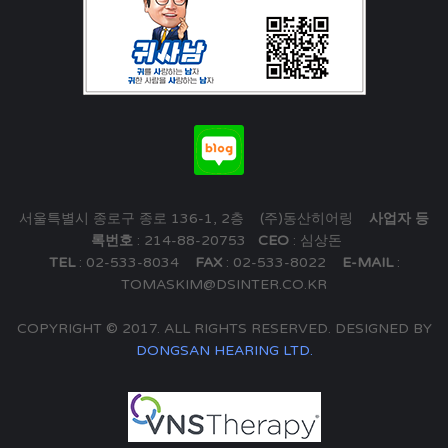
서울특별시 종로구 종로 136-1, 2층 (주)동산히어링
사업자 등
록번호
: 214-88-20753
CEO
: 심상돈
TEL
: 02-533-8034
FAX
: 02-533-8022
E-MAIL
:
TOMASKIM@DSINTER.CO.KR
COPYRIGHT © 2017. ALL RIGHTS RESERVED. DESIGNED BY
DONGSAN HEARING LTD.