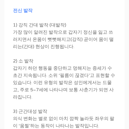
전신 발작
1) 강직 간대 발작 (대발작)
가장 많이 알려진 발작으로 갑자기 정신을 잃고 쓰
러지면서 온몸이 뻣뻣해지고(강직) 곧이어 몸이 떨
리는(간대) 현상이 진행됩니다.
2) 소 발작
갑자기 하던 행동을 중단하고 멍해지는 증세가 수
초간 지속됩니다. 소위 ‘필름이 끊겼다’고 표현할 수
있습니다. 이런 유형의 발작은 성인에게서는 드물
고, 주로 5~7세에 나타나며 보통 사춘기가 되면 사
라집니다.
3) 근간대성 발작
의식 변화는 별로 없이 마치 깜짝 놀라듯 좌우의 팔
이 ‘움찔’하는 동작이 나타나는 발작입니다.