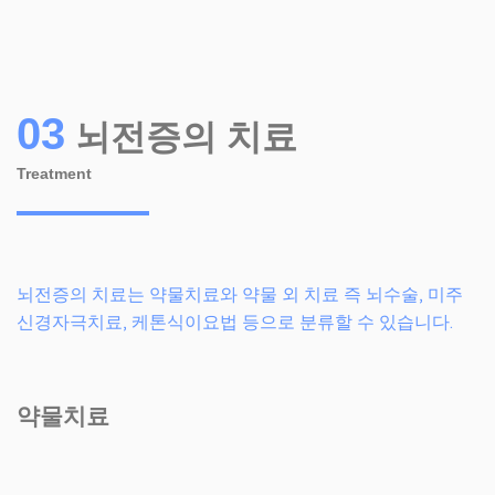
03
뇌전증의 치료
Treatment
뇌전증의 치료는 약물치료와 약물 외 치료 즉 뇌수술, 미주
신경자극치료, 케톤식이요법 등으로 분류할 수 있습니다.
약물치료