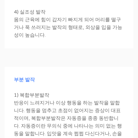
4) 실조성 발작
몸의 근육에 힘이 갑자기 빠지게 되어 머리를 떨구
거나 푹 쓰러지는 발작의 형태로, 외상을 입을 가능
성이 높습니다.
부분 발작
1) 복합부분발작
반응이 느려지거나 이상 행동을 하는 발작을 말합
니다. 행동을 멈추고 초점이 없어지는 증상이 대표
적이며, 복합부분발작은 자동증을 종종 동반합니
다. 자동증이란 무의식 중에 나타나는 의미 없는 행
동을 말합니다. 입맛을 계속 쩝쩝 다신다거나, 손을