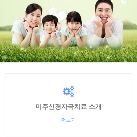
뇌전증이란?
미주신경자극치료 소개
더보기