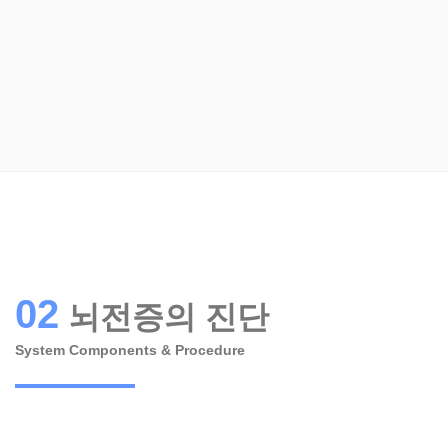
02
뇌전증의 진단
System Components & Procedure