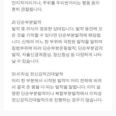
만지작거리거나, 주위를 두리번거리는 행동 등이
흔히 관찰됩니다.
2) 단순부분발작
발작 중 의식이 명료한 상태입니다. 발작 동안에 모
든 것을 기억할 수 있다면 단순부분발작에 해당됩
니다. 신체의 어느 한 부위에 국한된 발작을 말하며
침범부위에 따라 단순부분운동발작, 단순부분감각
발작, 자율신경계증상, 정신증상 등 다양하게 나타
날 수 있습니다.
3) 이차성 전신강직간대발작
머리 한 부분에서 시작된 발작이 머리 전체에 퍼져
서 결국 온 몸을 다 떠는 발작을 말합니다. 이미 설
명한 단순부분발작이나 복합부분발작에서 이차성
전신강직간대발작으로 진행하는 경우가 많습니다.