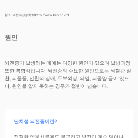
참조: 대한뇌전증학회(http://www.kes.or.kr/)
원인
뇌전증이 발생하는 데에는 다양한 원인이 있으며 발병과정
또한 복합적입니다. 뇌전증의 주요한 원인으로는 뇌혈관 질
환, 뇌졸중, 선천적 장애, 두부외상, 뇌염, 뇌종양 등이 있으
나, 원인을 알지 못하는 경우가 절반이 넘습니다.
난치성 뇌전증이란?
적절한 약물치료에도 불구하고 발작이 계속 일어나