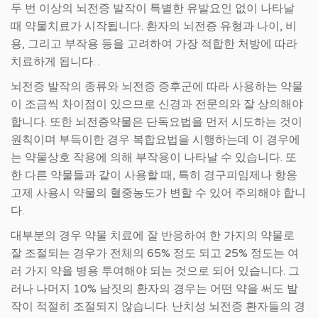
두 번 이상의 뇌전증 발작이 특별한 유발요인 없이 나타날
때 약물치료가 시작됩니다. 환자의 뇌전증 유형과 나이, 비
용, 그리고 부작용 등을 고려하여 가장 적합한 처방에 따라
치료하게 됩니다. .
뇌전증 발작의 종류와 뇌전증 증후군에 따라 사용하는 약물
이 조금씩 차이점이 있으므로 신경과 전문의와 잘 상의해야
합니다. 또한 뇌전증약물은 단독요법을 먼저 시도하는 것이
원칙이며 부득이한 경우 복합요법을 시행하는데 이 경우에
는 약물상호 작용에 의해 부작용이 나타날 수 있습니다. 또
한 다른 약물들과 같이 사용할 때, 특히 경구피임제나 항응
고제 사용시 약물의 혈중농도가 변할 수 있어 주의해야 합니
다.
대부분의 경우 약물 치료에 잘 반응하여 한 가지의 약물로
잘 조절되는 경우가 전체의 65% 정도 되고 25% 정도는 여
러 가지 약을 병용 투여해야 되는 것으로 되어 있습니다. 그
러나 나머지 10% 남짓의 환자의 경우는 어떤 약을 써도 발
작이 적절히 조절되지 않습니다. 난치성 뇌전증 환자들의 경