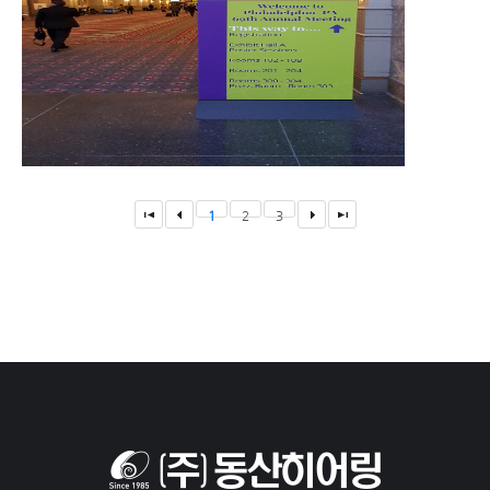
1
2
3