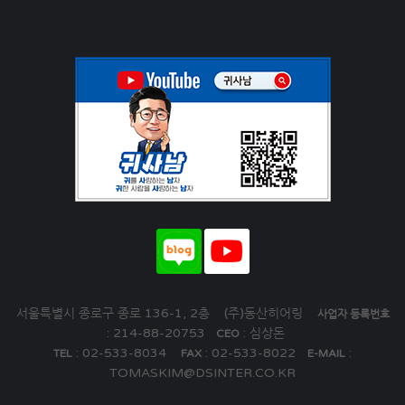
서울특별시 종로구 종로 136-1, 2층 (주)동산히어링
사업자 등록번호
: 214-88-20753
: 심상돈
CEO
: 02-533-8034
: 02-533-8022
:
TEL
FAX
E-MAIL
TOMASKIM@DSINTER.CO.KR